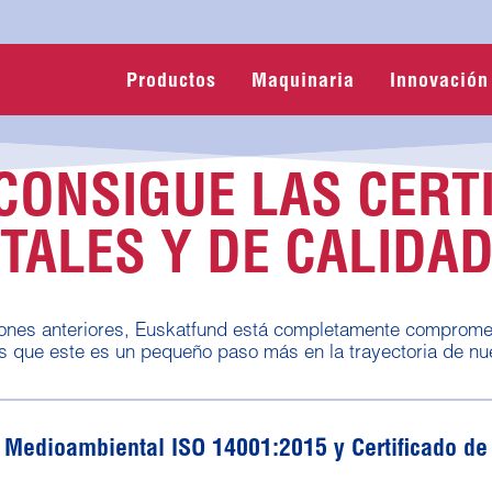
Productos
Maquinaria
Innovación
CONSIGUE LAS CERT
TALES Y DE CALIDA
es anteriores, Euskatfund está completamente comprometi
 que este es un pequeño paso más en la trayectoria de nu
 Medioambiental ISO 14001:2015 y Certificado de