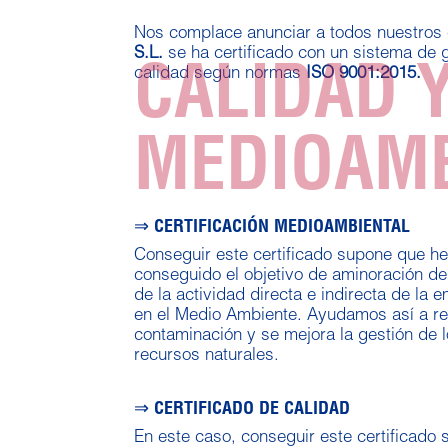
Nos complace anunciar a todos nuestros 
S.L.
se ha certificado con un sistema de 
CALIDAD 
calidad según normas
ISO 9001:2015.
MEDIOAMB
⇒ CERTIFICACIÓN MEDIOAMBIENTAL
Conseguir este certificado supone que 
conseguido el objetivo de aminoración de
de la actividad directa e indirecta de la 
en el Medio Ambiente. Ayudamos así a re
contaminación y se mejora la gestión de 
recursos naturales.
⇒ CERTIFICADO DE CALIDAD
En este caso, conseguir este certificado s