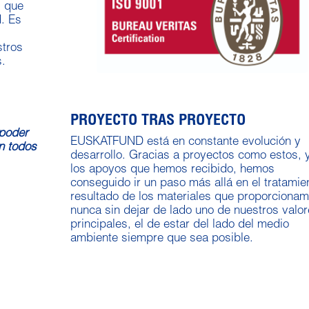
s que
d. Es
stros
s.
PROYECTO TRAS PROYECTO
 poder
EUSKATFUND está en constante evolución y
n todos
desarrollo. Gracias a proyectos como estos, 
los apoyos que hemos recibido, hemos
conseguido ir un paso más allá en el tratamie
resultado de los materiales que proporcionam
nunca sin dejar de lado uno de nuestros valo
principales, el de estar del lado del medio
ambiente siempre que sea posible.