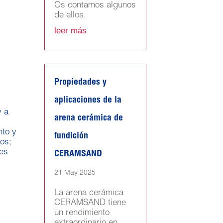
Os contamos algunos
de ellos.
leer más
Propiedades y
aplicaciones de la
y a
arena cerámica de
nto y
fundición
os;
res
CERAMSAND
21 May 2025
La arena cerámica
CERAMSAND tiene
un rendimiento