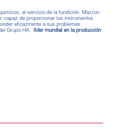
uímicos, al servicio de la fundición. Mazzon
or, capaz de proporcionar los instrumentos
ponder eficazmente a sus problemas.
e del Grupo HA,
líder mundial en la producción