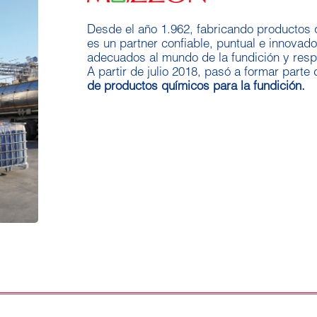
Desde el año 1.962, fabricando productos q
es un partner confiable, puntual e innovad
adecuados al mundo de la fundición y res
A partir de julio 2018, pasó a formar part
de productos químicos para la fundición.