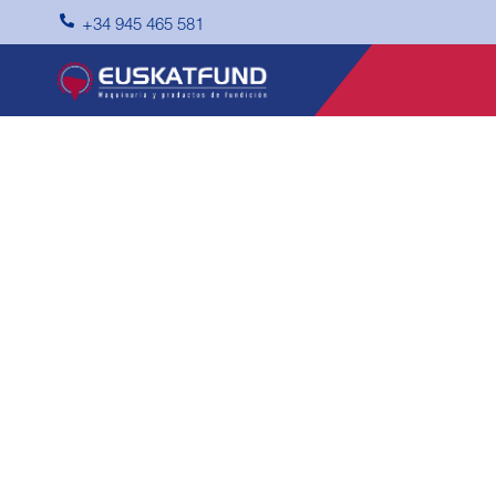

+34 945 465 581