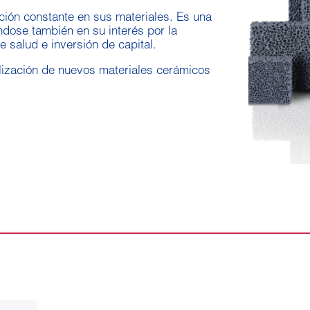
ción constante en sus materiales. E
s una
ndose también en su interés por la
e salud e inversión de capital.
alización de nuevos materiales cerámicos