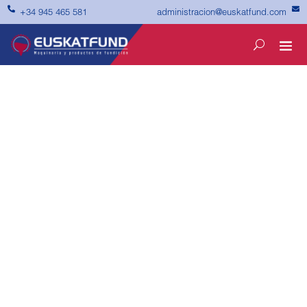


administracion@euskatfund.com
+34 945 465 581