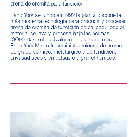
arena de cromita
para fundición.
Rand York se fundó en 1992 la planta dispone la
más moderna tecnología para producir y procesar
arena de cromita de fundición de calidad. Todo el
material se lava y procesa bajo las normas
ISO9000/2 o el equivalente de estas normas.
Rand York Minerals suministra mineral de cromo
de grado químico, metalúrgico y de fundición,
envasad seco y en bolsas o a granel húmedo.