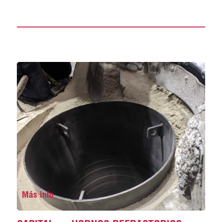
Más info