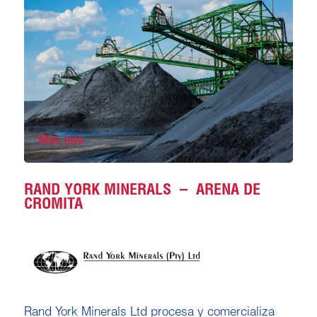
Más info
RAND YORK MINERALS – ARENA DE
CROMITA
Rand York Minerals Ltd procesa y comercializa