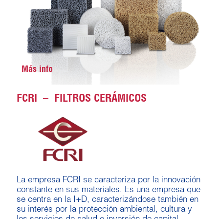
Más info
FCRI – FILTROS CERÁMICOS
La empresa FCRI se caracteriza por la innovación
constante en sus materiales. E
s una empresa que
se centra en la I+D, caracterizándose también en
su interés por la protección ambiental, cultura y