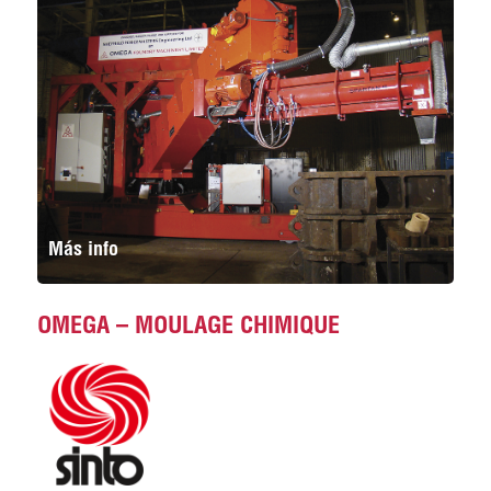
Más info
OMEGA – MOULAGE CHIMIQUE