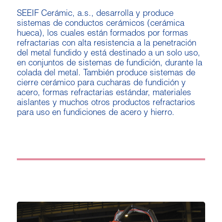
SEEIF Cerámic, a.s., desarrolla y produce
sistemas de conductos cerámicos (cerámica
hueca), los cuales están formados por formas
refractarias con alta resistencia a la penetración
del metal fundido y está destinado a un solo uso,
en conjuntos de sistemas de fundición, durante la
colada del metal. También produce sistemas de
cierre cerámico para cucharas de fundición y
acero, formas refractarias estándar, materiales
aislantes y muchos otros productos refractarios
para uso en fundiciones de acero y hierro.