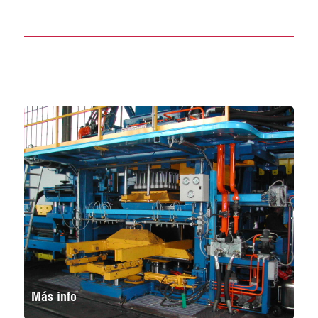
Más info