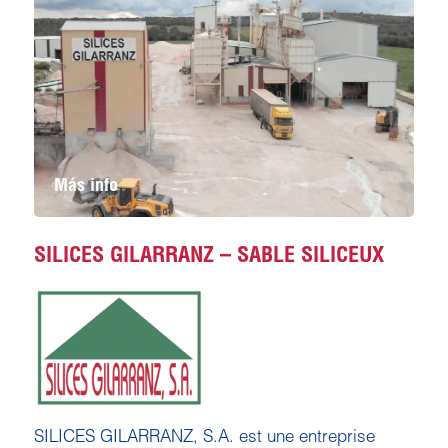
Más info
SILICES GILARRANZ – SABLE SILICEUX
SILICES GILARRANZ, S.A. est une entreprise