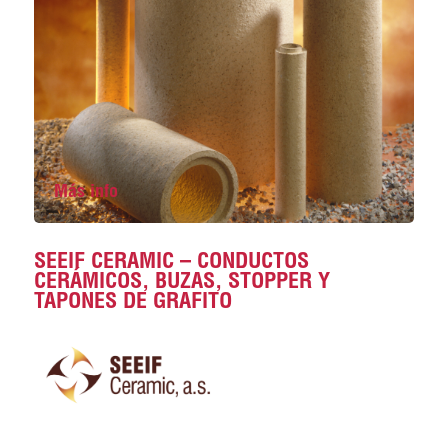
Más info
SEEIF CERAMIC – CONDUCTOS
CERÁMICOS, BUZAS, STOPPER Y
TAPONES DE GRAFITO