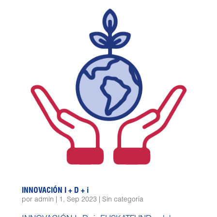
INNOVACIÓN I + D + i
por
admin
|
1, Sep 2023
|
Sin categoría