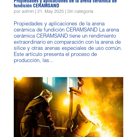
Propiedades y aplicaciones de la arena cerámica de
fundición CERAMSAND
por
admin
|
21, May 2025
|
Sin categoría
Propiedades y aplicaciones de la arena
cerámica de fundición CERAMSAND La arena
cerámica CERAMSAND tiene un rendimiento
extraordinario en comparación con la arena de
sílice y otras arenas especiales de uso común.
Este artículo presenta el proceso de
producción, las...