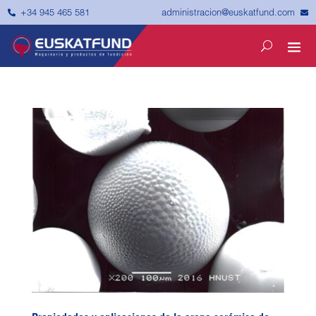


administracion@euskatfund.com
+34 945 465 581